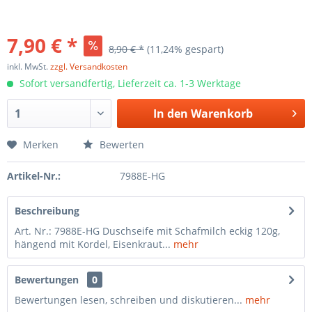
7,90 € *
8,90 € *
(11,24% gespart)
inkl. MwSt.
zzgl. Versandkosten
Sofort versandfertig, Lieferzeit ca. 1-3 Werktage
In den
Warenkorb
Merken
Bewerten
Artikel-Nr.:
7988E-HG
Beschreibung
Art. Nr.: 7988E-HG Duschseife mit Schafmilch eckig 120g,
hängend mit Kordel, Eisenkraut...
mehr
Bewertungen
0
Bewertungen lesen, schreiben und diskutieren...
mehr