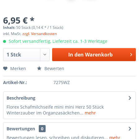
6,95 € *
Inhalt:
50 Stück (0,14 € * / 1 Stück)
inkl. MwSt.
zzgl. Versandkosten
Sofort versandfertig, Lieferzeit ca. 1-3 Werktage
In den
Warenkorb
Merken
Bewerten
Artikel-Nr.:
7275WZ
Beschreibung
Florex Schafmilchseife mini mini Herz 50 Stück
Winterzauber im Organzasäckchen...
mehr
Bewertungen
0
Bewertungen lesen, schreiben und diskutieren...
mehr