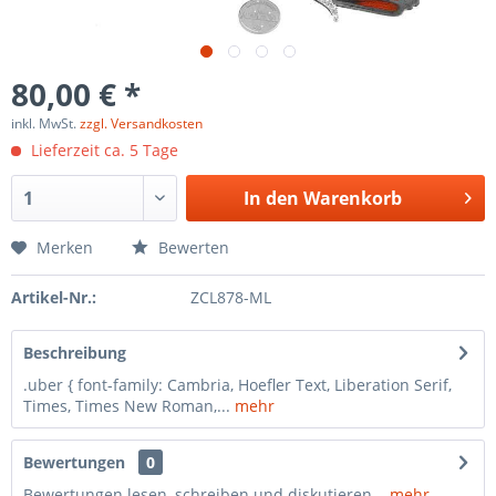
80,00 € *
inkl. MwSt.
zzgl. Versandkosten
Lieferzeit ca. 5 Tage
In den
Warenkorb
Merken
Bewerten
Artikel-Nr.:
ZCL878-ML
Beschreibung
.uber { font-family: Cambria, Hoefler Text, Liberation Serif,
Times, Times New Roman,...
mehr
Bewertungen
0
Bewertungen lesen, schreiben und diskutieren...
mehr