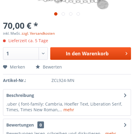
70,00 € *
inkl. MwSt.
zzgl. Versandkosten
Lieferzeit ca. 5 Tage
In den
Warenkorb
Merken
Bewerten
Artikel-Nr.:
ZCL924-MN
Beschreibung
.uber { font-family: Cambria, Hoefler Text, Liberation Serif,
Times, Times New Roman,...
mehr
Bewertungen
0
Bewertungen lesen, schreiben und diskutieren...
mehr