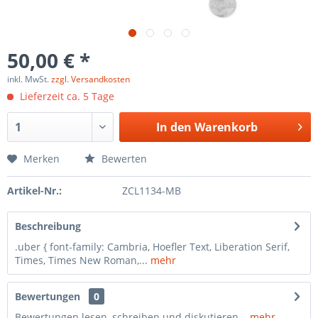
50,00 € *
inkl. MwSt.
zzgl. Versandkosten
Lieferzeit ca. 5 Tage
In den
Warenkorb
Merken
Bewerten
Artikel-Nr.:
ZCL1134-MB
Beschreibung
.uber { font-family: Cambria, Hoefler Text, Liberation Serif,
Times, Times New Roman,...
mehr
Bewertungen
0
Bewertungen lesen, schreiben und diskutieren...
mehr