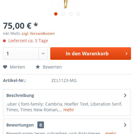
75,00 € *
inkl. MwSt.
zzgl. Versandkosten
Lieferzeit ca. 5 Tage
In den
Warenkorb
Merken
Bewerten
Artikel-Nr.:
ZCL1123-MG
Beschreibung
.uber { font-family: Cambria, Hoefler Text, Liberation Serif,
Times, Times New Roman,...
mehr
Bewertungen
0
Bewertungen lesen, schreiben und diskutieren...
mehr