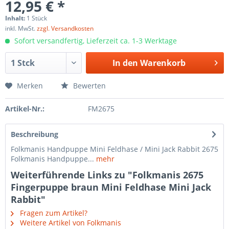
12,95 € *
Inhalt:
1 Stück
inkl. MwSt.
zzgl. Versandkosten
Sofort versandfertig, Lieferzeit ca. 1-3 Werktage
In den
Warenkorb
Merken
Bewerten
Artikel-Nr.:
FM2675
Beschreibung
Folkmanis Handpuppe Mini Feldhase / Mini Jack Rabbit 2675
Folkmanis Handpuppe...
mehr
Weiterführende Links zu "Folkmanis 2675
Fingerpuppe braun Mini Feldhase Mini Jack
Rabbit"
Fragen zum Artikel?
Weitere Artikel von Folkmanis