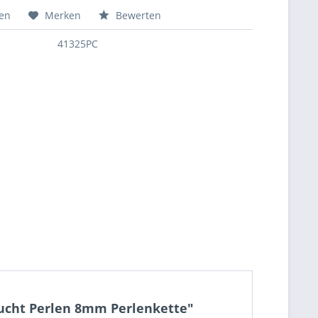
hen
Merken
Bewerten
41325PC
Zucht Perlen 8mm Perlenkette"