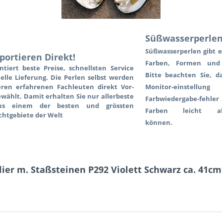
Süßwasserperle
Süßwasserperlen gibt e
portieren Direkt!
Farben, Formen und
ntiert beste Preise, schnellsten Service
Bitte beachten Sie, d
elle Lieferung. Die Perlen selbst werden
ren erfahrenen Fachleuten direkt Vor-
Monitor-einstell
wählt. Damit erhalten Sie nur allerbeste
Farbwiedergabe-fe
s einem der besten und grössten
Farben leicht ab
chtgebiete der Welt
können.
lier m. Staßsteinen P292 Violett Schwarz ca. 41c