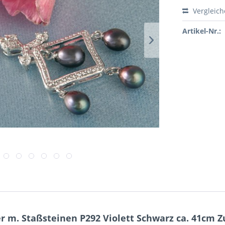
Vergleic
Artikel-Nr.:
r m. Staßsteinen P292 Violett Schwarz ca. 41cm 