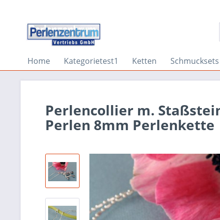
Home
Kategorietest1
Ketten
Schmucksets
Perlencollier m. Staßstei
Perlen 8mm Perlenkette