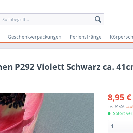
Geschenkverpackungen
Perlenstränge
Körpersc
nen P292 Violett Schwarz ca. 41
8,95 €
inkl. MwSt.
zzg
Sofort ver