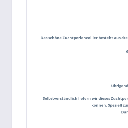
Das schöne Zuchtperlencollier besteht aus dre
G
Übrigend
Selbstverständlich liefern wir dieses Zucht
können. Speziell z
Dan